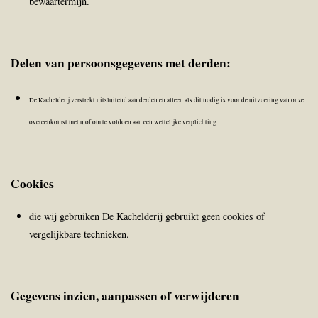
bewaartermijn.
Delen van persoonsgegevens met derden:
De Kachelderij verstrekt uitsluitend aan derden en alleen als dit nodig is voor de uitvoering van onze
overeenkomst met u of om te voldoen aan een wettelijke verplichting.
Cookies
die wij gebruiken De Kachelderij gebruikt geen cookies of
vergelijkbare technieken.
Gegevens inzien, aanpassen of verwijderen