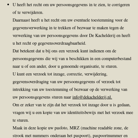
U heeft het recht om uw persoonsgegevens in te zien, te corrigeren
of te verwijderen.
Daarnaast heeft u het recht om uw eventuele toestemming voor de
gegevensverwerking in te trekken of bezwaar te maken tegen de
verwerking van uw persoonsgegevens door De Kachelderij en heeft
u het recht op gegevensoverdraagbaarheid.
Dat betekent dat u bij ons een verzoek kunt indienen om de
persoonsgegevens die wij van u beschikken in een computerbestand
naar u of een ander, door u genoemde organisatie, te sturen.
U kunt een verzoek tot inzage, correctie, verwijdering,
gegevensoverdraging van uw persoonsgegevens of verzoek tot
intrekking van uw toestemming of bezwaar op de verwerking van
uw persoonsgegevens sturen naar
info@dekachelderij.nl.
Om er zeker van te zijn dat het verzoek tot inzage door u is gedaan,
vragen wij u een kopie van uw identiteitsbewijs met het verzoek mee
te sturen.
Maak in deze kopie uw pasfoto, MRZ (machine readable zone, de
strook met nummers onderaan het paspoort), paspoortnummer en