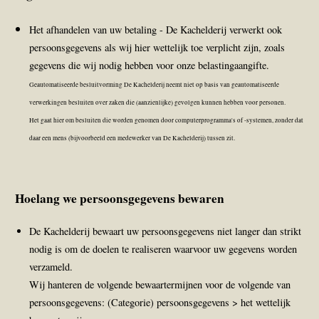
Het afhandelen van uw betaling - De Kachelderij verwerkt ook
persoonsgegevens als wij hier wettelijk toe verplicht zijn, zoals
gegevens die wij nodig hebben voor onze belastingaangifte.
Geautomatiseerde besluitvorming De Kachelderij neemt niet op basis van geautomatiseerde
verwerkingen besluiten over zaken die (aanzienlijke) gevolgen kunnen hebben voor personen.
Het gaat hier om besluiten die worden genomen door computerprogramma's of -systemen, zonder dat
daar een mens (bijvoorbeeld een medewerker van De Kachelderij) tussen zit.
Hoelang we persoonsgegevens bewaren
De Kachelderij bewaart uw persoonsgegevens niet langer dan strikt
nodig is om de doelen te realiseren waarvoor uw gegevens worden
verzameld.
Wij hanteren de volgende bewaartermijnen voor de volgende van
persoonsgegevens: (Categorie) persoonsgegevens > het wettelijk