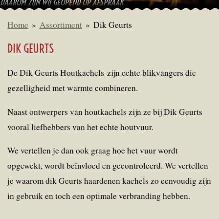
DAAROM ZIJN WIJ GEOPEND OP AFSPRAAK
Home
»
Assortiment
»
Dik Geurts
DIK GEURTS
De Dik Geurts Houtkachels zijn echte blikvangers die
gezelligheid met warmte combineren.
Naast ontwerpers van houtkachels zijn ze bij Dik Geurts
vooral liefhebbers van het echte houtvuur.
We vertellen je dan ook graag hoe het vuur wordt
opgewekt, wordt beïnvloed en gecontroleerd. We vertellen
je waarom dik Geurts haardenen kachels zo eenvoudig zijn
in gebruik en toch een optimale verbranding hebben.